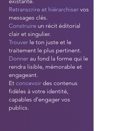
existante.
Retranscrire et hiérarchiser
vos
messages clés.
Construire
un récit éditorial
clair et singulier.
Trouver
le ton juste et le
traitement le plus pertinent.
Donner
au fond la forme qui le
rendra lisible, mémorable et
engageant.
Et
concevoir
des contenus
fidèles à votre identité,
capables d’engager vos
publics.